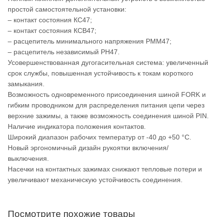
простой самостоятельной установки:
– контакт состояния КС47;
– контакт состояния КСВ47;
– расцепитель минимального напряжения РММ47;
– расцепитель независимый РН47.
Усовершенствованная дугогасительная система: увеличенный
срок службы, повышенная устойчивость к токам короткого
замыкания.
Возможность одновременного присоединения шиной FORK и
гибким проводником для распределения питания цепи через
верхние зажимы, а также возможность соединения шиной PIN.
Наличие индикатора положения контактов.
Широкий диапазон рабочих температур от -40 до +50 °С.
Новый эргономичный дизайн рукоятки включения/
выключения.
Насечки на контактных зажимах снижают тепловые потери и
увеличивают механическую устойчивость соединения.
Посмотрите похожие товары