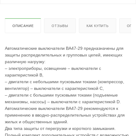
ОПИСАНИЕ
ОТЗЫВЫ
КАК КУПИТЬ
ОПЛ
Автоматические выключатели ВА47-29 предназначены для
защиты распределительных и групповых цепей, имеющих
различную нагрузку:
– электроприборы, освещение – выключатели с
характеристикой В,
– двигатели с небольшими пусковыми токами (компрессор,
вентилятор) – выключатели с характеристикой C,
– двигатели с большими пусковыми токами (подъемные
механизмы, насосы) – выключатели с характеристикой D.
Автоматические выключатели ВА47-29 рекомендуются к
применению в вводно-распределительных устройствах для
жилых и общественных зданий.
Два типа защиты от перегрузки и короткого замыкания.
Полный комплект дополнительных устройств с возможностью