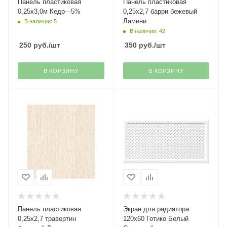
Панель пластиковая
Панель пластиковая
0,25х3,0м Кедр---5%
0,25х2,7 барри бежевый
Ламини
В наличии: 5
В наличии: 42
250
руб.
/шт
350
руб.
/шт
В КОРЗИНУ
В КОРЗИНУ
Панель пластиковая
Экран для радиатора
0,25х2,7 травертин
120х60 Готико Белый