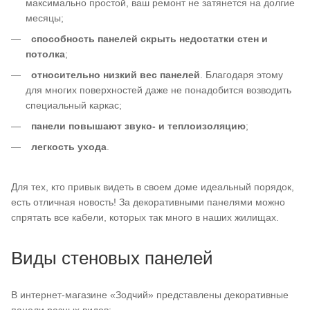
максимально простой, ваш ремонт не затянется на долгие
месяцы;
способность панелей скрыть недостатки стен и
потолка
;
относительно низкий вес панелей
. Благодаря этому
для многих поверхностей даже не понадобится возводить
специальный каркас;
панели повышают звуко- и теплоизоляцию
;
легкость ухода
.
Для тех, кто привык видеть в своем доме идеальный порядок,
есть отличная новость! За декоративными панелями можно
спрятать все кабели, которых так много в наших жилищах.
Виды стеновых панелей
В интернет-магазине «Зодчий» представлены декоративные
панели разных видов: