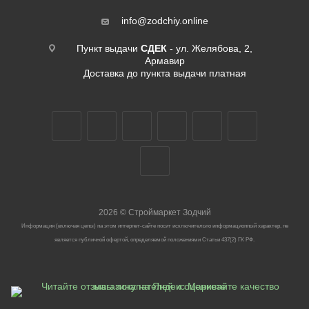
info@zodchiy.online
Пункт выдачи
СДЕК
- ул. Желябова, 2,
Армавир
Доставка до пункта выдачи платная
2026
©
Строймаркет Зодчий
Информация (включая цены) на этом интернет-сайте носит исключительно информационный характер, не
является публичной офертой, определяемой положениями Статьи 437(2) ГК РФ.