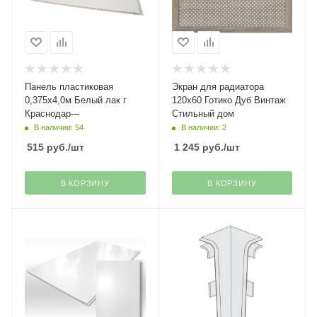
Панель пластиковая
Экран для радиатора
0,375х4,0м Белый лак г
120х60 Готико Дуб Винтаж
Краснодар---
Стильный дом
В наличии: 54
В наличии: 2
515
руб.
/шт
1 245
руб.
/шт
В КОРЗИНУ
В КОРЗИНУ