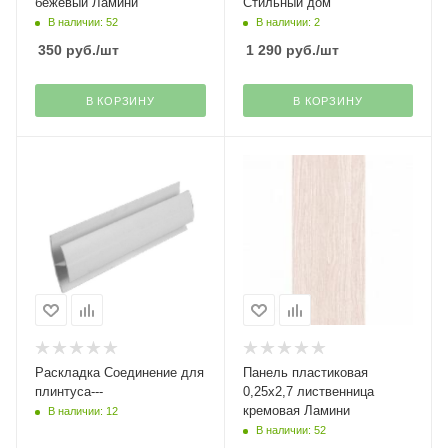
бежевый Ламини
Стильный дом
В наличии: 52
В наличии: 2
350
руб.
/шт
1 290
руб.
/шт
В КОРЗИНУ
В КОРЗИНУ
Раскладка Соединение для
Панель пластиковая
плинтуса---
0,25х2,7 лиственница
кремовая Ламини
В наличии: 12
В наличии: 52