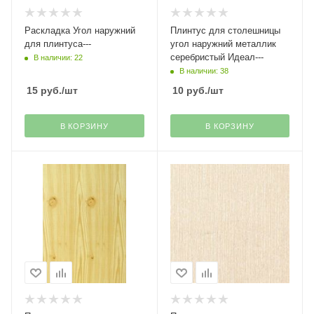
Раскладка Угол наружний
Плинтус для столешницы
для плинтуса---
угол наружний металлик
серебристый Идеал---
В наличии: 22
В наличии: 38
15
руб.
/шт
10
руб.
/шт
В КОРЗИНУ
В КОРЗИНУ