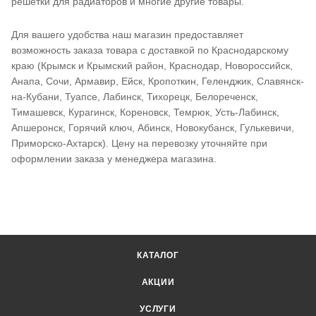
решетки для радиаторов и многие другие товары.
Для вашего удобства наш магазин предоставляет
возможность заказа товара с доставкой по Краснодарскому
краю (Крымск и Крымский район, Краснодар, Новороссийск,
Анапа, Сочи, Армавир, Ейск, Кропоткин, Геленджик, Славянск-
на-Кубани, Туапсе, Лабинск, Тихорецк, Белореченск,
Тимашевск, Курагинск, Кореновск, Темрюк, Усть-Лабинск,
Апшеронск, Горячий ключ, Абинск, Новокубанск, Гулькевичи,
Приморско-Ахтарск). Цену на перевозку уточняйте при
оформлении заказа у менеджера магазина.
КАТАЛОГ
АКЦИИ
УСЛУГИ