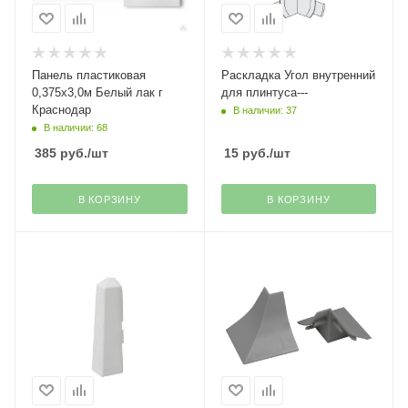
Панель пластиковая
Раскладка Угол внутренний
0,375х3,0м Белый лак г
для плинтуса---
Краснодар
В наличии: 37
В наличии: 68
385
руб.
/шт
15
руб.
/шт
В КОРЗИНУ
В КОРЗИНУ