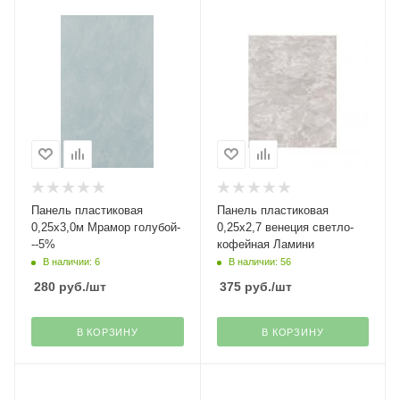
Панель пластиковая
Панель пластиковая
0,25х3,0м Мрамор голубой-
0,25х2,7 венеция светло-
--5%
кофейная Ламини
В наличии: 6
В наличии: 56
280
руб.
/шт
375
руб.
/шт
В КОРЗИНУ
В КОРЗИНУ