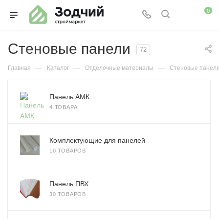
0
Стеновые панели
72
—
—
—
Главная
Каталог
Отделочные материалы
Стеновые панел
Панель АМК
4 ТОВАРА
Комплектующие для панелей
10 ТОВАРОВ
Панель ПВХ
30 ТОВАРОВ