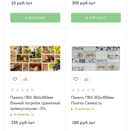
15
руб.
/шт
350
руб.
/шт
В КОРЗИНУ
В КОРЗИНУ
Панель ПВХ 960х480мм
Панель ПВХ 955х480мм
Винный погребок граненный
Плитка Свежесть
прямоугольник---5%
В наличии: 6
В наличии: 11
155
руб.
/шт
180
руб.
/шт