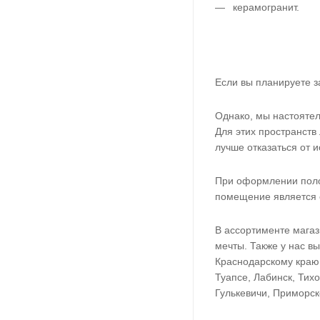
керамогранит.
Если вы планируете з
Однако, мы настоятел
Для этих пространств
лучше отказаться от 
При оформлении полов
помещение является о
В ассортименте магаз
мечты. Также у нас в
Краснодарскому краю 
Туапсе, Лабинск, Тих
Гулькевичи, Приморск