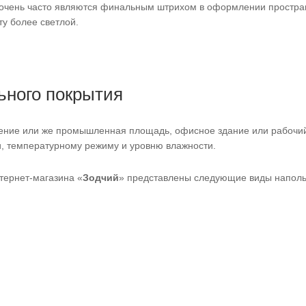
очень часто являются финальным штрихом в оформлении простра
ту более светлой.
ьного покрытия
ение или же промышленная площадь, офисное здание или рабочий
, температурному режиму и уровню влажности.
нтернет-магазина «
Зодчий
» представлены следующие виды наполь
,