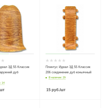
деал 3Д 55 Классик
Плинтус Идеал 3Д 55 Классик
наружний дуб
206 соединение дуб коньячный
В наличии: 29
: 14
/шт
15
руб.
/шт