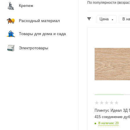
По популярности (возрас
Крепеж
Цена
В н
Расходный материал
Товары для дома и сада
Электротовары
Плинтус Идеал 3Д 
415 соединение дуб
В наличии: 20