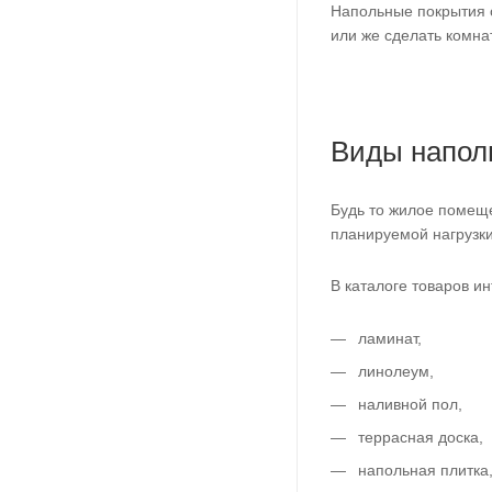
Напольные покрытия 
или же сделать комна
Виды напол
Будь то жилое помещ
планируемой нагрузки
В каталоге товаров и
ламинат,
линолеум,
наливной пол,
террасная доска,
напольная плитка