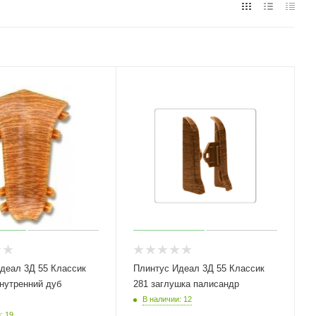
деал 3Д 55 Классик
Плинтус Идеал 3Д 55 Классик
внутренний дуб
281 заглушка палисандр
В наличии: 12
: 19