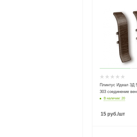
Плинтус Идеал 3Д 
303 соединение в
В наличии: 20
15
руб.
/шт