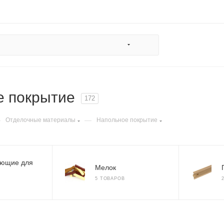
е покрытие
172
—
—
Отделочные материалы
Напольное покрытие
ующие для
Мелок
5 ТОВАРОВ