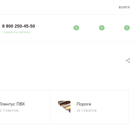
ВОЙТИ
8 800 250-45-50
0
0
0
ЗАКАЗАТЬ ЗВОНОК
Плинтус ПВХ
Пороги
25 ТОВАРОВ
39 ТОВАРОВ