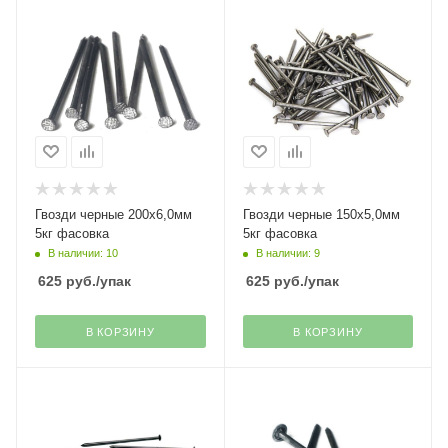
Гвозди черные 200х6,0мм
Гвозди черные 150х5,0мм
5кг фасовка
5кг фасовка
В наличии: 10
В наличии: 9
625
руб.
/упак
625
руб.
/упак
В КОРЗИНУ
В КОРЗИНУ