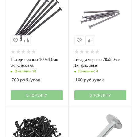
Гвозди черные 100х4,0мм
Гвозди черные 70х3,0мм
5кг фасовка
1кг фасовка
В наличии: 28
В наличии: 4
760
руб.
/упак
160
руб.
/упак
В КОРЗИНУ
В КОРЗИНУ