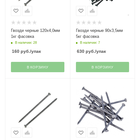
Гвозди черные 120х4,0мм
Гвозди черные 90х3,5мм
1кг фасовка
5кг фасовка
В наличии: 28
В наличии: 7
160
руб.
/упак
630
руб.
/упак
В КОРЗИНУ
В КОРЗИНУ