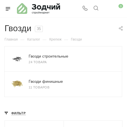
0
Гвозди
35
—
—
—
Главная
Каталог
Крепеж
Гвозди
Гвозди строительные
24 ТОВАРА
Гвозди финишные
11 ТОВАРОВ
ФИЛЬТР