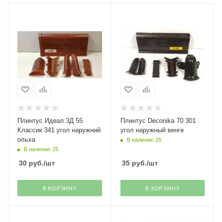
Плинтус Идеал 3Д 55
Плинтус Deconika 70 301
Классик 341 угол наружний
угол наружный венге
ольха
В наличии: 25
В наличии: 25
30
руб.
/шт
35
руб.
/шт
В КОРЗИНУ
В КОРЗИНУ