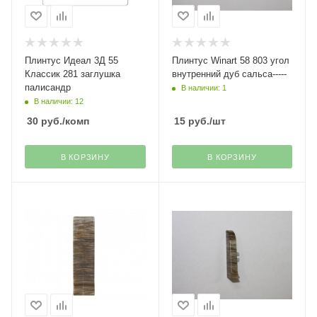
Плинтус Идеал 3Д 55
Плинтус Winart 58 803 угол
Классик 281 заглушка
внутренний дуб сальса-----
палисандр
В наличии: 1
В наличии: 12
30
руб.
/комп
15
руб.
/шт
В КОРЗИНУ
В КОРЗИНУ