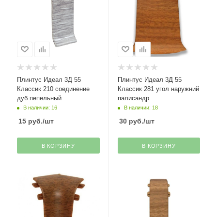
Плинтус Идеал 3Д 55
Плинтус Идеал 3Д 55
Классик 210 соединение
Классик 281 угол наружний
дуб пепельный
палисандр
В наличии: 16
В наличии: 18
15
руб.
/шт
30
руб.
/шт
В КОРЗИНУ
В КОРЗИНУ