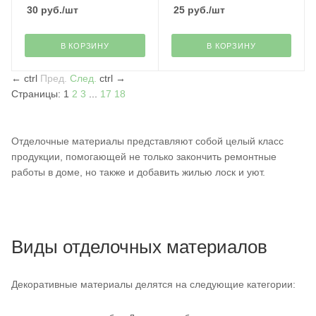
30
руб.
/шт
25
руб.
/шт
В КОРЗИНУ
В КОРЗИНУ
←
ctrl
Пред.
След.
ctrl
→
Страницы:
1
2
3
...
17
18
Отделочные материалы представляют собой целый класс
продукции, помогающей не только закончить ремонтные
работы в доме, но также и добавить жилью лоск и уют.
Виды отделочных материалов
Декоративные материалы делятся на следующие категории: