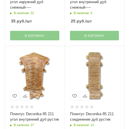
угол наружний дуб
угол внутренний дуб
снежный-----
снежный-----
В наличии: 22
В наличии: 9
35
руб.
/шт
25
руб.
/шт
В КОРЗИНУ
В КОРЗИНУ
Плинтус Deconika 85 211
Плинтус Deconika 85 211
угол внутренний дуб рустик
соединение дуб рустик
В наличии: 27
В наличии: 13