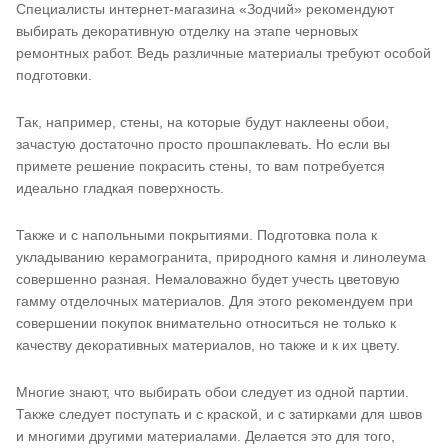
Специалисты интернет-магазина «Зодчий» рекомендуют
выбирать декоративную отделку на этапе черновых
ремонтных работ. Ведь различные материалы требуют особой
подготовки.
Так, например, стены, на которые будут наклеены обои,
зачастую достаточно просто прошпаклевать. Но если вы
примете решение покрасить стены, то вам потребуется
идеально гладкая поверхность.
Также и с напольными покрытиями. Подготовка пола к
укладыванию керамогранита, природного камня и линолеума
совершенно разная. Немаловажно будет учесть цветовую
гамму отделочных материалов. Для этого рекомендуем при
совершении покупок внимательно относиться не только к
качеству декоративных материалов, но также и к их цвету.
Многие знают, что выбирать обои следует из одной партии.
Также следует поступать и с краской, и с затирками для швов
и многими другими материалами. Делается это для того,