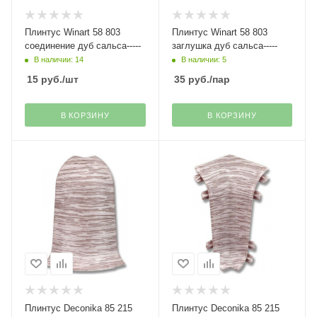
Плинтус Winart 58 803
Плинтус Winart 58 803
соединение дуб сальса-----
заглушка дуб сальса-----
В наличии: 14
В наличии: 5
15
руб.
/шт
35
руб.
/пар
В КОРЗИНУ
В КОРЗИНУ
Плинтус Deconika 85 215
Плинтус Deconika 85 215