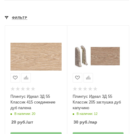
ФИЛЬТР
Плинтус Идеал 3Д 55
Плинтус Идеал 3Д 55
Классик 415 соединение
Классик 205 заглушка дуб
дуб палена
капучино
В наличии: 20
В наличии: 12
20
руб.
/шт
30
руб.
/пар