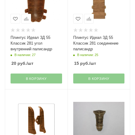
Плинтус Идеал 3Д 55
Плинтус Идеал 3Д 55
Классик 281 угол
Классик 281 соединение
внутренний палисандр
палисандр
В наличии: 27
В наличии: 25
20
руб.
/шт
15
руб.
/шт
В КОРЗИНУ
В КОРЗИНУ