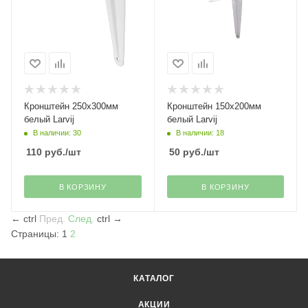
Кронштейн 250х300мм
Кронштейн 150х200мм
белый Larvij
белый Larvij
В наличии: 30
В наличии: 18
110
руб.
/шт
50
руб.
/шт
В КОРЗИНУ
В КОРЗИНУ
←
ctrl
Пред.
След.
ctrl
→
Страницы:
1
2
КАТАЛОГ
АКЦИИ