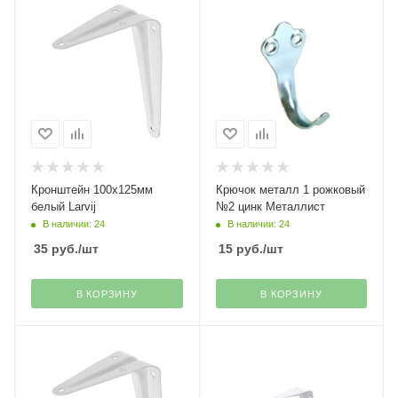
Кронштейн 100х125мм
Крючок металл 1 рожковый
белый Larvij
№2 цинк Металлист
В наличии: 24
В наличии: 24
35
руб.
/шт
15
руб.
/шт
В КОРЗИНУ
В КОРЗИНУ