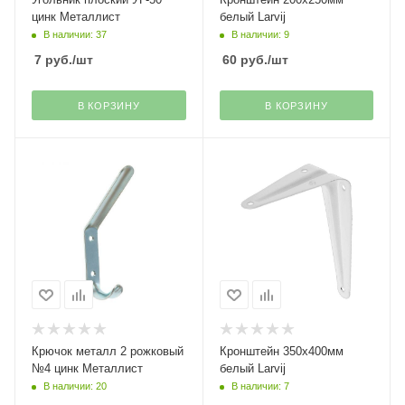
цинк Металлист
белый Larvij
В наличии: 37
В наличии: 9
7
руб.
/шт
60
руб.
/шт
В КОРЗИНУ
В КОРЗИНУ
Крючок металл 2 рожковый
Кронштейн 350х400мм
№4 цинк Металлист
белый Larvij
В наличии: 20
В наличии: 7