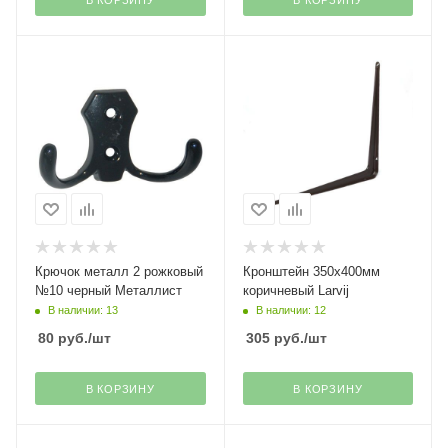
Крючок металл 2 рожковый
Кронштейн 350х400мм
№10 черный Металлист
коричневый Larvij
В наличии: 13
В наличии: 12
80
руб.
/шт
305
руб.
/шт
В КОРЗИНУ
В КОРЗИНУ