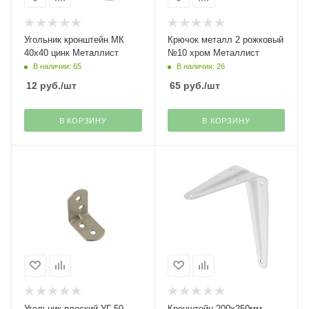
Угольник кронштейн МК
Крючок металл 2 рожковый
40х40 цинк Металлист
№10 хром Металлист
В наличии: 65
В наличии: 26
12
руб.
/шт
65
руб.
/шт
В КОРЗИНУ
В КОРЗИНУ
Угольник плоский УГ-50
Кронштейн 200х250мм