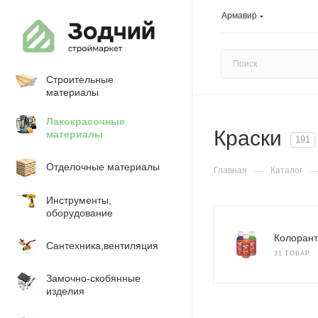
Армавир
Строительные
материалы
Лакокрасочные
Краски
материалы
191
Отделочные материалы
—
Главная
Каталог
Инструменты,
оборудование
Колорант
Сантехника,вентиляция
31 ТОВАР
Замочно-скобянные
изделия