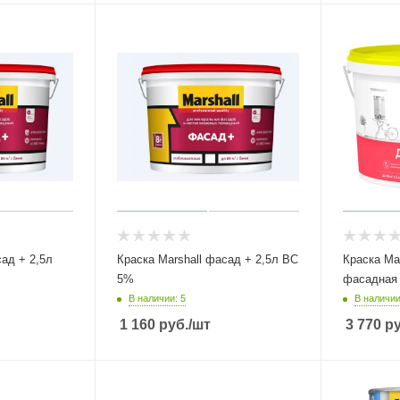
+ 2,5л
Краска Marshall фасад + 2,5л BC
Краска Mar
5%
В наличии: 5
В наличии
1 160
руб.
/шт
3 770
ру