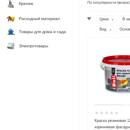
По популярности (возрас
Крепеж
Расходный материал
Цена
В н
Вид
Осно
Товары для дома и сада
Электротовары
Краска резиновая 12
коричневая фасадна