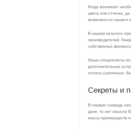
Когда возникает необх
цвета или оттенка, д
возможности нашего м
В нашем каталоге пр
производителей. Кажд
собственных финансо
Наши специалисты все
дополнительные услуг
оплаты (наличные, бан
Секреты и 
В первую очередь нео
даче, то нет смысла б
масса преимуществ п