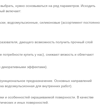
 выбрать, нужно основываться на ряд параметров. Исходить
орый включает:
аски, водоэмульсионные, силиконовые (ассортимент постоянно
образователя, дающего возможность получить прочный слой
 потребности купить у нас), снижают вязкость и облегчают
ми декоративными эффектами).
 функциональное предназначение. Основных направлений
ска водоэмульсионная для внутренних работ).
ики и особенностей окрашиваемой поверхности. В качестве
лических и иных поверхностей.