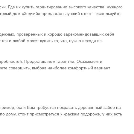
ки. Где их купить гарантированно высокого качества, нужного
рговый дом «Зодчий» предлагает лучший ответ – используйте
адежных, проверенных и хорошо зарекомендовавших себя
ся и любой может купить то, что, нужно исходя из
отребностей. Предоставляем гарантии. Оказываем и
ожете совершить, выбрав наиболее комфортный вариант
пример, если Вам требуется покрасить деревянный забор на
 по дому, стоит присмотреться к краскам подороже, у них есть