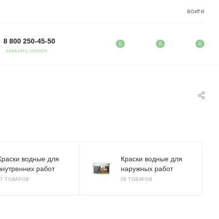
ВОЙТИ
8 800 250-45-50
0
0
0
ЗАКАЗАТЬ ЗВОНОК
Краски водные для
Краски водные для
внутренних работ
наружных работ
67 ТОВАРОВ
58 ТОВАРОВ