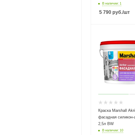
В наличии: 1
5 790
руб.
/шт
Краска Marshall Akri
фасадная силикон-
2,5л BW
В наличии: 10