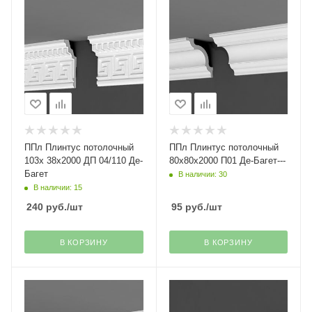
ППл Плинтус потолочный
ППл Плинтус потолочный
103х 38х2000 ДП 04/110 Де-
80х80х2000 П01 Де-Багет---
Багет
В наличии: 30
В наличии: 15
240
руб.
/шт
95
руб.
/шт
В КОРЗИНУ
В КОРЗИНУ