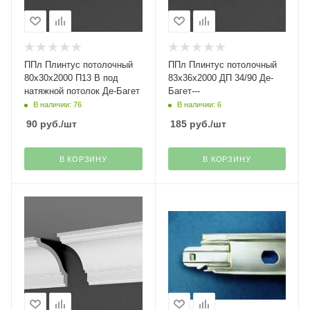
ППл Плинтус потолочный
ППл Плинтус потолочный
80х30х2000 П13 В под
83х36х2000 ДП 34/90 Де-
натяжной потолок Де-Багет
Багет---
В наличии: 76
В наличии: 6
90
руб.
/шт
185
руб.
/шт
В КОРЗИНУ
В КОРЗИНУ