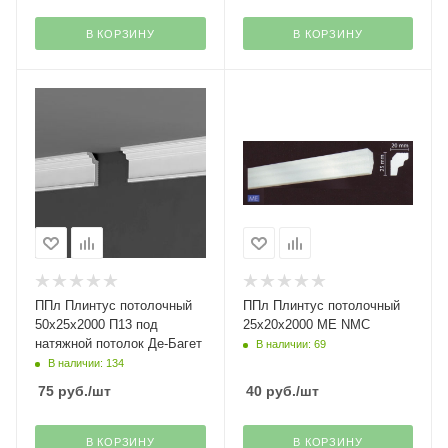
В КОРЗИНУ
В КОРЗИНУ
ППл Плинтус потолочный
ППл Плинтус потолочный
50х25х2000 П13 под
25х20х2000 ME NMC
натяжной потолок Де-Багет
В наличии: 69
В наличии: 134
75
руб.
/шт
40
руб.
/шт
В КОРЗИНУ
В КОРЗИНУ