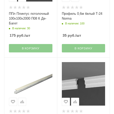
ППл Плинтус потолочный
Профиль 0,6м белый Т-24
100х100х2000 П08 К Де-
Norma
Багет
В наличии: 100
В наличии: 30
175
руб.
/шт
35
руб.
/шт
В КОРЗИНУ
В КОРЗИНУ