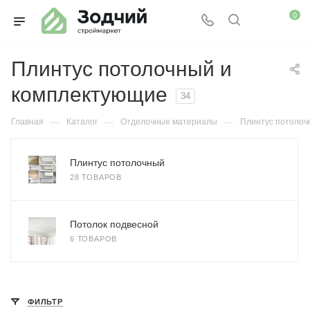
0
Плинтус потолочный и
комплектующие
34
—
—
—
Главная
Каталог
Отделочные материалы
Плинтус потолоч
Плинтус потолочный
28 ТОВАРОВ
Потолок подвесной
6 ТОВАРОВ
ФИЛЬТР