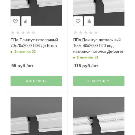
ППл Плинтус потолочный
ППл Плинтус потолочный
70х70х2000 П04 Де-Багет
100х 40х2000 П20 под
натяжной потолок Де-Багет
В наличии: 32
В наличии: 21
95
руб.
/шт
115
руб.
/шт
В КОРЗИНУ
В КОРЗИНУ