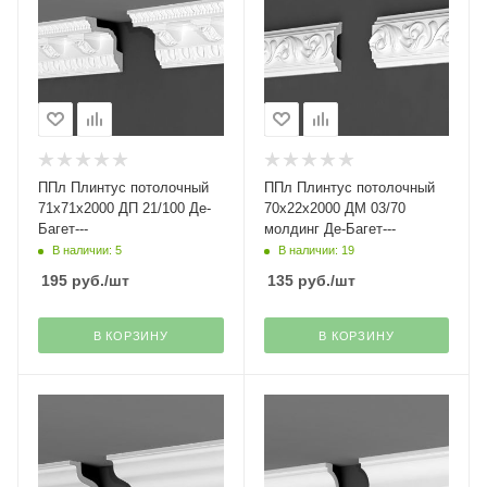
ППл Плинтус потолочный
ППл Плинтус потолочный
71х71х2000 ДП 21/100 Де-
70х22х2000 ДМ 03/70
Багет---
молдинг Де-Багет---
В наличии: 5
В наличии: 19
195
руб.
/шт
135
руб.
/шт
В КОРЗИНУ
В КОРЗИНУ