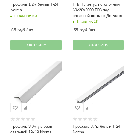
Профиль 1,2м белый Т-24
ППл Плинтус потолочный
Norma
60х20х2000 П03 под
натяжной потолок Де-Багет
В наличии: 103
В наличии: 15
65
руб.
/шт
55
руб.
/шт
В КОРЗИНУ
В КОРЗИНУ
Профиль 3,0м угловой
Профиль 3,7м белый Т-24
стальной 19х19 Norma
Norma