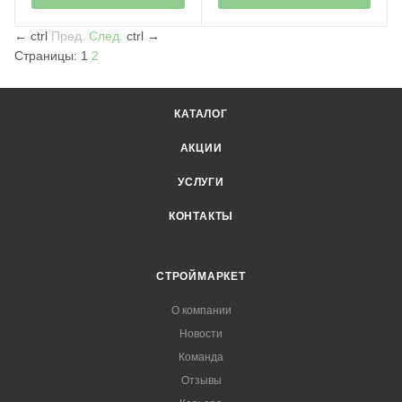
←
ctrl
Пред.
След.
ctrl
→
Страницы:
1
2
КАТАЛОГ
АКЦИИ
УСЛУГИ
КОНТАКТЫ
СТРОЙМАРКЕТ
О компании
Новости
Команда
Отзывы