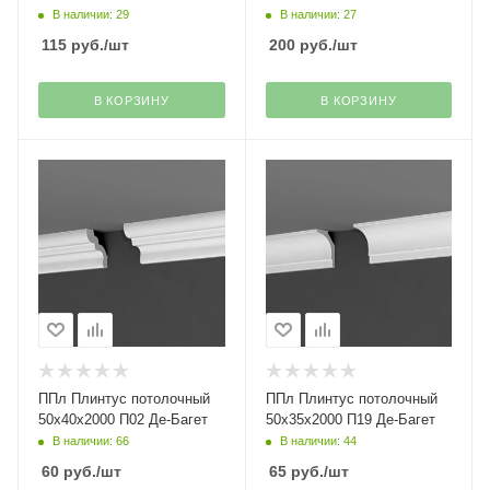
В наличии: 29
В наличии: 27
115
руб.
/шт
200
руб.
/шт
В КОРЗИНУ
В КОРЗИНУ
ППл Плинтус потолочный
ППл Плинтус потолочный
50х40х2000 П02 Де-Багет
50х35х2000 П19 Де-Багет
В наличии: 66
В наличии: 44
60
руб.
/шт
65
руб.
/шт