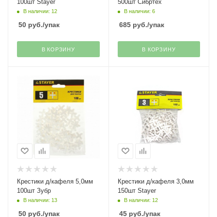
100шт Stayer
500шт Сибртех
В наличии: 12
В наличии: 6
50
руб.
/упак
685
руб.
/упак
В КОРЗИНУ
В КОРЗИНУ
Крестики д/кафеля 5,0мм
Крестики д/кафеля 3,0мм
100шт Зубр
150шт Stayer
В наличии: 13
В наличии: 12
50
руб.
/упак
45
руб.
/упак