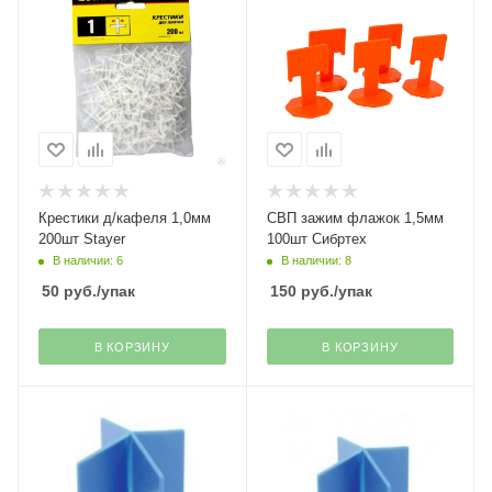
Крестики д/кафеля 1,0мм
СВП зажим флажок 1,5мм
200шт Stayer
100шт Сибртех
В наличии: 6
В наличии: 8
50
руб.
/упак
150
руб.
/упак
В КОРЗИНУ
В КОРЗИНУ