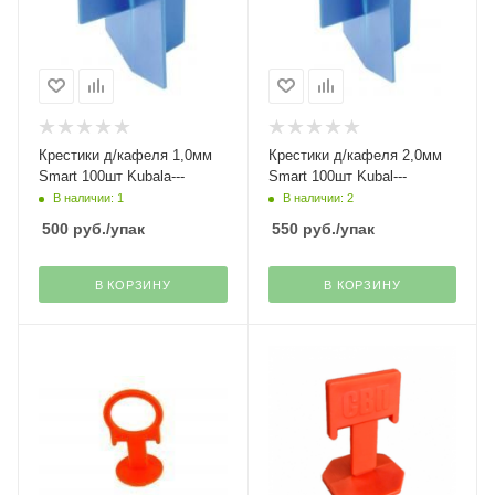
Крестики д/кафеля 1,0мм
Крестики д/кафеля 2,0мм
Smart 100шт Kubala---
Smart 100шт Kubal---
В наличии: 1
В наличии: 2
500
руб.
/упак
550
руб.
/упак
В КОРЗИНУ
В КОРЗИНУ