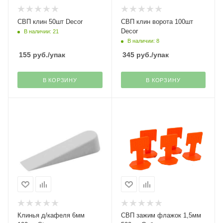
СВП клин 50шт Decor
СВП клин ворота 100шт
Decor
В наличии: 21
В наличии: 8
155
руб.
/упак
345
руб.
/упак
В КОРЗИНУ
В КОРЗИНУ
Клинья д/кафеля 6мм
СВП зажим флажок 1,5мм