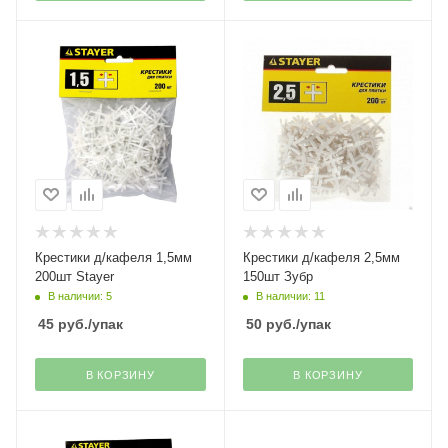
Крестики д/кафеля 1,5мм
Крестики д/кафеля 2,5мм
200шт Stayer
150шт Зубр
В наличии: 5
В наличии: 11
45
руб.
/упак
50
руб.
/упак
В КОРЗИНУ
В КОРЗИНУ