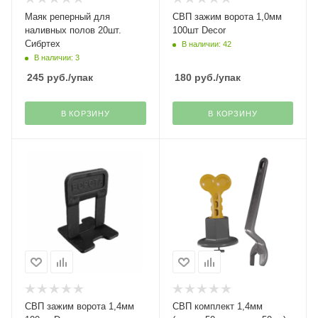
Маяк реперный для
СВП зажим ворота 1,0мм
наливных полов 20шт.
100шт Decor
Сибртех
В наличии: 42
В наличии: 3
245
руб.
/упак
180
руб.
/упак
В КОРЗИНУ
В КОРЗИНУ
СВП зажим ворота 1,4мм
СВП комплект 1,4мм