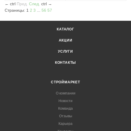
←
ctrl
Пред.
След.
ctrl
→
Страницы:
1
2
3
...
56
57
КАТАЛОГ
АКЦИИ
УСЛУГИ
КОНТАКТЫ
СТРОЙМАРКЕТ
О компании
Новости
Команда
Отзывы
Карьера