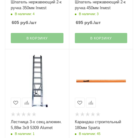
Шпатель нержавеющий 2-к
Шпатель нержавеющий 2-к
ручка 350мм Irwest
ручка 450мм Irwest
В наличии: 4
В наличии: 3
605
руб.
/шт
695
руб.
/шт
В КОРЗИНУ
В КОРЗИНУ
Лестница 3-х секц.алюмин.
Карандаш строительный
5,88м 3х9 5309 Alumet
180мм Sparta
В наличии: 1
В наличии: 45