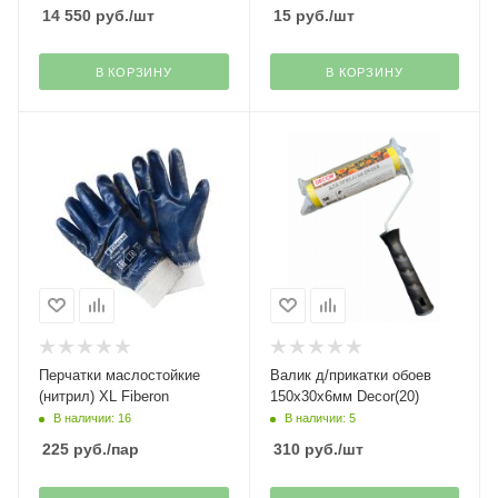
14 550
руб.
/шт
15
руб.
/шт
В КОРЗИНУ
В КОРЗИНУ
Перчатки маслостойкие
Валик д/прикатки обоев
(нитрил) XL Fiberon
150х30х6мм Decor(20)
В наличии: 16
В наличии: 5
225
руб.
/пар
310
руб.
/шт