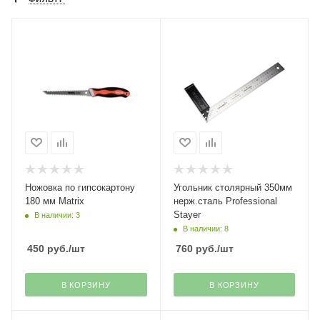
Ножовка по гипсокартону
Угольник столярный 350мм
180 мм Matrix
нерж.сталь Professional
Stayer
В наличии: 3
В наличии: 8
450
руб.
/шт
760
руб.
/шт
В КОРЗИНУ
В КОРЗИНУ