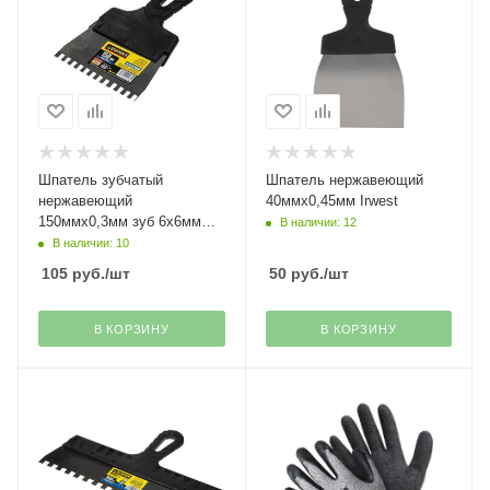
Шпатель зубчатый
Шпатель нержавеющий
нержавеющий
40ммх0,45мм Irwest
150ммх0,3мм зуб 6х6мм
В наличии: 12
Stayer
В наличии: 10
105
руб.
/шт
50
руб.
/шт
В КОРЗИНУ
В КОРЗИНУ