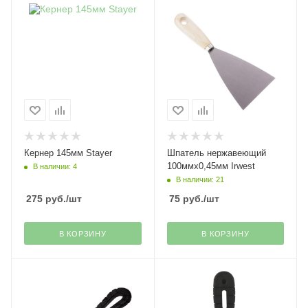
Кернер 145мм Stayer
Шпатель нержавеющий
100ммх0,45мм Irwest
В наличии: 4
В наличии: 21
275
руб.
/шт
75
руб.
/шт
В КОРЗИНУ
В КОРЗИНУ