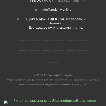
8 800 250-45-50
ЗАКАЗАТЬ ЗВОНОК
info@zodchiy.online
Пункт выдачи
СДЕК
- ул. Желябова, 2,
Армавир
Доставка до пункта выдачи платная
2026
©
Строймаркет Зодчий
Информация (включая цены) на этом интернет-сайте носит исключительно информационный характер, не
является публичной офертой, определяемой положениями Статьи 437(2) ГК РФ.