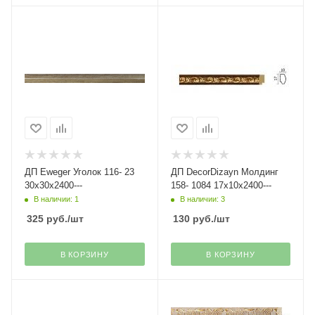
ДП Eweger Уголок 116- 23
ДП DecorDizayn Молдинг
30х30х2400---
158- 1084 17х10х2400---
В наличии: 1
В наличии: 3
325
руб.
/шт
130
руб.
/шт
В КОРЗИНУ
В КОРЗИНУ