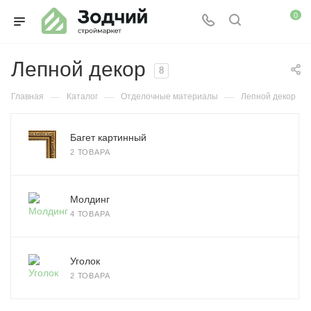
0
Лепной декор
8
—
—
—
Главная
Каталог
Отделочные материалы
Лепной декор
Багет картинный
2 ТОВАРА
Молдинг
4 ТОВАРА
Уголок
2 ТОВАРА