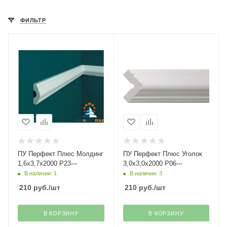
ФИЛЬТР
ПУ Перфект Плюс Молдинг
ПУ Перфект Плюс Уголок
1,6х3,7х2000 Р23---
3,0х3,0х2000 Р06---
В наличии: 1
В наличии: 3
210
руб.
/шт
210
руб.
/шт
В КОРЗИНУ
В КОРЗИНУ